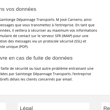
ns vos données
 Saintonge Dépannage Transports, M José Carneiro, ainsi
messages que vous transmettez à l’entreprise. En tant que
nnées, il veillera à sécuriser au maximum vos informations
rmulaire de contact sur le serveur SFR (IMAP) pour une
ion des messages via un protocole sécurisé (SSL) et
ste unique (POP).
re en cas de fuite de données
 faille de sécurité ou tout autre problème entrainant une
ckées par Saintonge Dépannage Transports, l’entreprise
 brefs délais les clients concernés par email.
Légal
Re