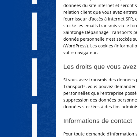
données du site internet et seront 
relation client que vous avez entre
fournisseur d’accès à internet SFR, 
stocke les emails transmis via le for
Saintonge Dépannage Transports pu
donnée personnelle n’est stockée sur
(WordPress). Les cookies (informat
votre navigateur.
Les droits que vous ave
Si vous avez transmis des données 
Transports, vous pouvez demander à
personnelles que l’entreprise poss
suppression des données personnel
données stockées à des fins administ
Informations de contact
Pour toute demande d’information 