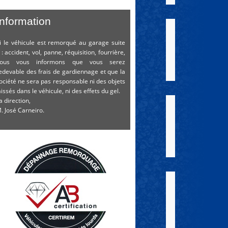
Information
i le véhicule est remorqué au garage suite
 : accident, vol, panne, réquisition, fourrière,
ous vous informons que vous serez
edevable des frais de gardiennage et que la
ociété ne sera pas responsable ni des objets
aissés dans le véhicule, ni des effets du gel.
a direction,
. José Carneiro.