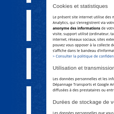
Cookies et statistiques
Le présent site internet utilise des
Analytics, qui s’enregistrent via vot
anonyme des informations
de votre
visite, support utilisé (ordinateur,
internet, réseaux sociaux, sites ext
pouvez vous opposer à la collecte d
s’affiche dans le bandeau d’informat
> Consulter la politique de confiden
Utilisation et transmiss
Les données personnelles et les in
Dépannage Transports et Google Ana
diffusées à des prestataires ou entr
Durées de stockage de 
Les données personnelles que vous