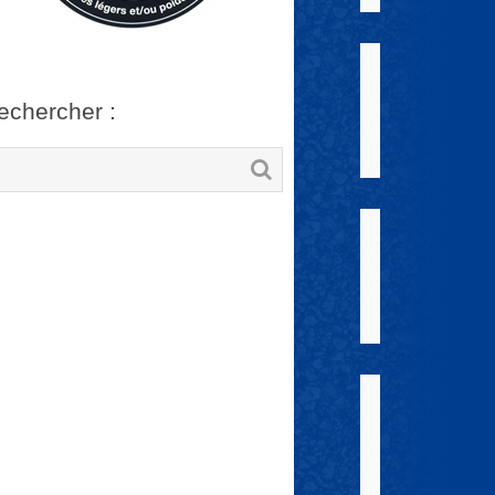
echercher :