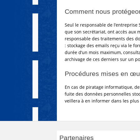
Comment nous protégeo
Seul le responsable de l’entreprise
que son secrétariat, ont accès aux 
responsable des traitements des do
: stockage des emails reçu via le fo
durée d’un mois maximum, consultat
archivage de ces derniers sur un po
Procédures mises en œuv
En cas de piratage informatique, de
fuite des données personnelles sto
veillera à en informer dans les plus
Partenaires