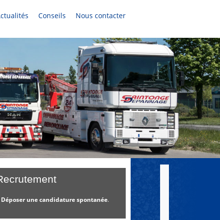
ctualités
Conseils
Nous contacter
Recrutement
 Déposer une candidature spontanée
.