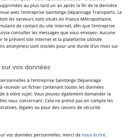
supprimées au plus tard un an après la fin de la dernière
tenue avec l’entreprise Saintonge Dépannage Transports. Le
dont les serveurs sont situés en France Métropolitaine,
mulaire de contact du site internet, afin que l’entreprise
isse consulter les messages que vous envoyez. Aucune
 le présent site internet et la plateforme utilisée
ions anonymes) sont stockés pour une durée d’un mois sur
z sur vos données
personnelles à l’entreprise Saintonge Dépannage
 recevoir un fichier contenant toutes les données
ède à votre sujet. Vous pouvez également demander la
les vous concernant. Cela ne prend pas en compte les
ratives, légales ou pour des raisons de sécurité.
sur vos données personnelles, merci de
nous écrire
.