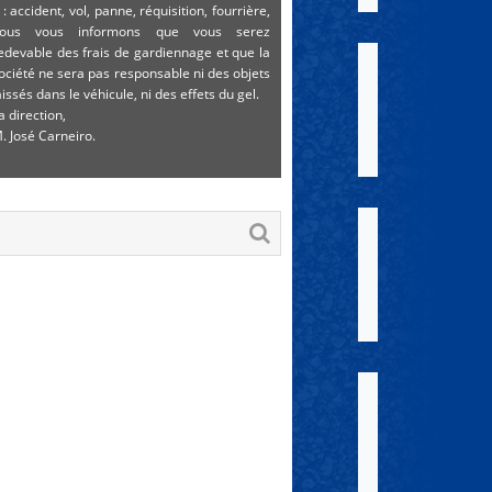
 : accident, vol, panne, réquisition, fourrière,
ous vous informons que vous serez
edevable des frais de gardiennage et que la
ociété ne sera pas responsable ni des objets
aissés dans le véhicule, ni des effets du gel.
a direction,
. José Carneiro.