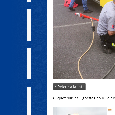
< Retour à la liste
Cliquez sur les vignettes pour voir l