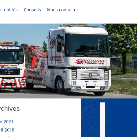
ctualités
Conseils
Nous contacter
rchives
in 2021
ril 2018