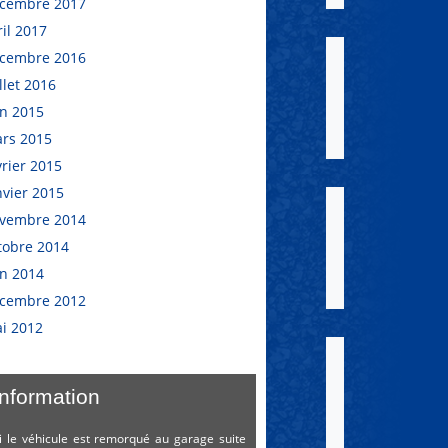
cembre 2017
ril 2017
cembre 2016
illet 2016
in 2015
rs 2015
vrier 2015
nvier 2015
vembre 2014
tobre 2014
in 2014
cembre 2012
i 2012
Information
i le véhicule est remorqué au garage suite