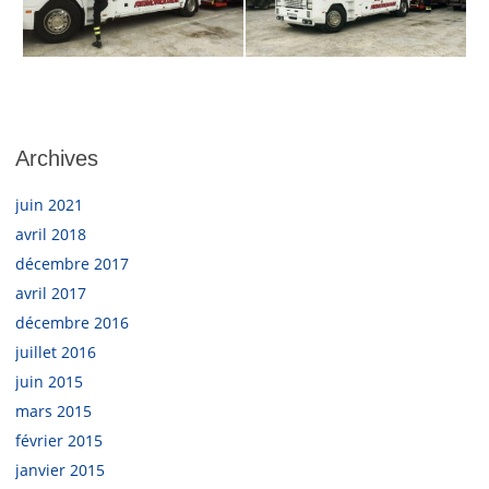
Archives
juin 2021
avril 2018
décembre 2017
avril 2017
décembre 2016
juillet 2016
juin 2015
mars 2015
février 2015
janvier 2015